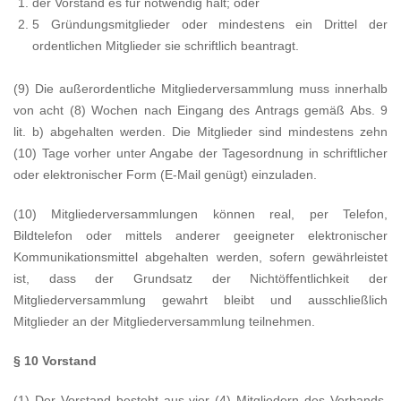
der Vorstand es für notwendig halt; oder
5 Gründungsmitglieder oder mindestens ein Drittel der
ordentlichen Mitglieder sie schriftlich beantragt.
(9) Die außerordentliche Mitgliederversammlung muss innerhalb
von acht (8) Wochen nach Eingang des Antrags gemäß Abs. 9
lit. b) abgehalten werden. Die Mitglieder sind mindestens zehn
(10) Tage vorher unter Angabe der Tagesordnung in schriftlicher
oder elektronischer Form (E-Mail genügt) einzuladen.
(10) Mitgliederversammlungen können real, per Telefon,
Bildtelefon oder mittels anderer geeigneter elektronischer
Kommunikationsmittel abgehalten werden, sofern gewährleistet
ist, dass der Grundsatz der Nichtöffentlichkeit der
Mitgliederversammlung gewahrt bleibt und ausschließlich
Mitglieder an der Mitgliederversammlung teilnehmen.
§ 10 Vorstand
(1) Der Vorstand besteht aus vier (4) Mitgliedern des Verbands.