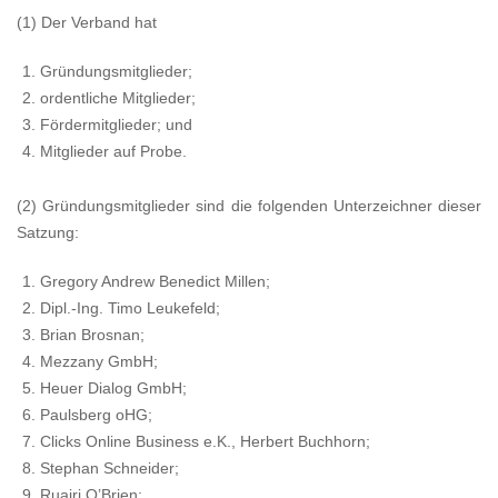
(1) Der Verband hat
Gründungsmitglieder;
ordentliche Mitglieder;
Fördermitglieder; und
Mitglieder auf Probe.
(2) Gründungsmitglieder sind die folgenden Unterzeichner dieser
Satzung:
Gregory Andrew Benedict Millen;
Dipl.-Ing. Timo Leukefeld;
Brian Brosnan;
Mezzany GmbH;
Heuer Dialog GmbH;
Paulsberg oHG;
Clicks Online Business e.K., Herbert Buchhorn;
Stephan Schneider;
Ruairi O’Brien;