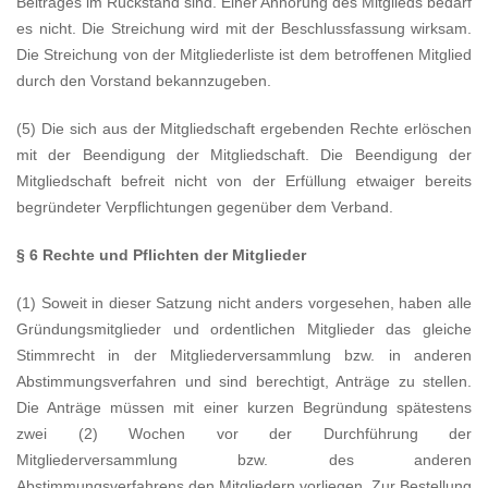
Beitrages im Rückstand sind. Einer Anhörung des Mitglieds bedarf
es nicht. Die Streichung wird mit der Beschlussfassung wirksam.
Die Streichung von der Mitgliederliste ist dem betroffenen Mitglied
durch den Vorstand bekannzugeben.
(5) Die sich aus der Mitgliedschaft ergebenden Rechte erlöschen
mit der Beendigung der Mitgliedschaft. Die Beendigung der
Mitgliedschaft befreit nicht von der Erfüllung etwaiger bereits
begründeter Verpflichtungen gegenüber dem Verband.
§ 6 Rechte und Pflichten der Mitglieder
(1) Soweit in dieser Satzung nicht anders vorgesehen, haben alle
Gründungsmitglieder und ordentlichen Mitglieder das gleiche
Stimmrecht in der Mitgliederversammlung bzw. in anderen
Abstimmungsverfahren und sind berechtigt, Anträge zu stellen.
Die Anträge müssen mit einer kurzen Begründung spätestens
zwei (2) Wochen vor der Durchführung der
Mitgliederversammlung bzw. des anderen
Abstimmungsverfahrens den Mitgliedern vorliegen. Zur Bestellung