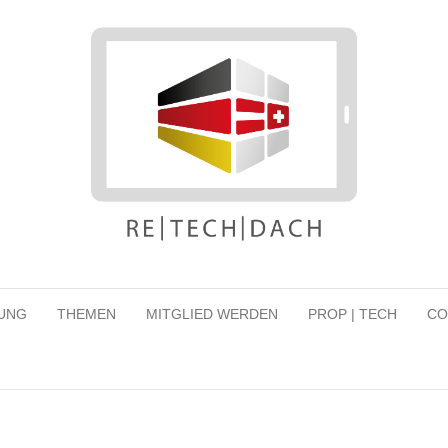
UNG
THEMEN
MITGLIED WERDEN
PROP | TECH
CO