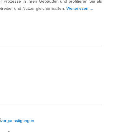
r Prozesse in Ihren Gebäuden und profitieren Sie als
treiber und Nutzer gleichermaßen.
Weiterlesen ...