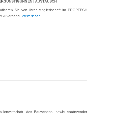
ERGÜNSTIGUNGEN | AUSTAUSCH
ofitieren Sie von Ihrer Mitgliedschaft im PROPTECH
ACHVerband.
Weiterlesen ...
lienwirtschaft, des Bauwesens, sowie ergänzender