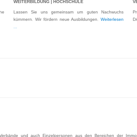
WEITERBILDUNG | HOCHSCHULE
V
he
Lassen Sie uns gemeinsam um guten Nachwuchs
Pr
kümmern. Wir fördern neue Ausbildungen.
Weiterlesen
D
...
, Verbände und auch Einzelpersonen aus den Bereichen der Immobi