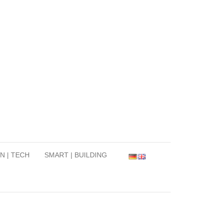
N | TECH
SMART | BUILDING