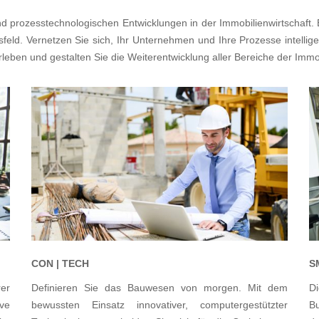
d prozesstechnologischen Entwicklungen in der Immobilienwirtschaft. 
eld. Vernetzen Sie sich, Ihr Unternehmen und Ihre Prozesse intelligent
eben und gestalten Sie die Weiterentwicklung aller Bereiche der Immo
CON | TECH
S
er
Definieren Sie das Bauwesen von morgen. Mit dem
D
ve
bewussten Einsatz innovativer, computergestützter
B