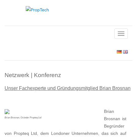
TOGGLE
NAVIGAT
Netzwerk | Konferenz
Unser Fachexperte und Gründungsmitglied Brian Brosnan
Brian
Brian Brosnan, Gründer Propteq Ltd
Brosnan ist
Begründer
von Propteq Ltd, dem Londoner Unternehmen, das sich auf